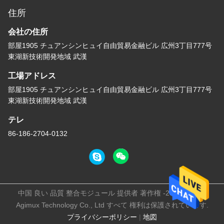
住所
会社の住所
部屋1905 チュアンシンヒュイ自由貿易金融ビル 広州3丁目777号
東湖新技術開発地域 武漢
工場アドレス
部屋1905 チュアンシンヒュイ自由貿易金融ビル 広州3丁目777号
東湖新技術開発地域 武漢
テレ
86-186-2704-0132
中国 良い 品質 整合モジュール 提供者 著作権 -2026 Wuhan
Agimux Technology Co., Ltd すべて 権利は保護されています.
プライバシーポリシー
|
地図