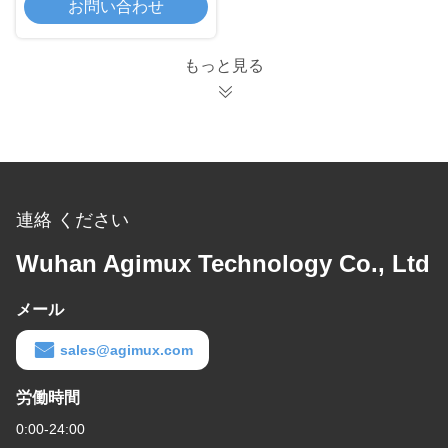
お問い合わせ
ル
もっと見る
連絡 ください
Wuhan Agimux Technology Co., Ltd
メール
sales@agimux.com
労働時間
0:00-24:00