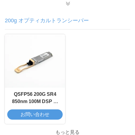
200g オプティカルトランシーバー
QSFP56 200G SR4
850nm 100M DSP 光
トランシーバーモジュ
お問い合わせ
ール
もっと見る