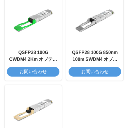
QSFP28 100G
QSFP28 100G 850nm
CWDM4 2Km オプティ
100m SWDM4 オプテ
カルトランシーバーモ
ィカルトランシーバー
お問い合わせ
お問い合わせ
ジュール
モジュール