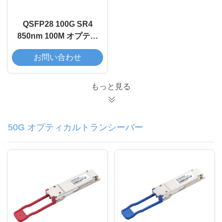
QSFP28 100G SR4
850nm 100M オプティ
カルトランシーバーモ
お問い合わせ
ジュール
もっと見る
50G オプティカルトランシーバー