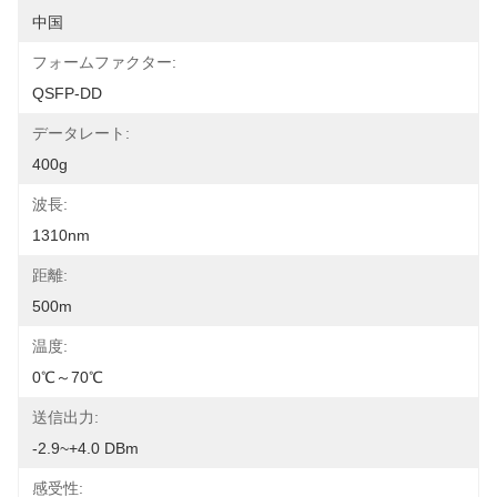
中国
フォームファクター:
QSFP-DD
データレート:
400g
波長:
1310nm
距離:
500m
温度:
0℃～70℃
送信出力:
-2.9~+4.0 DBm
感受性: