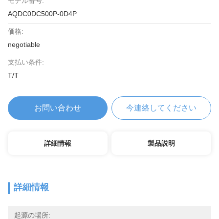
モデル番号:
AQDC0DC500P-0D4P
価格:
negotiable
支払い条件:
T/T
お問い合わせ
今連絡してください
詳細情報
製品説明
詳細情報
起源の場所: