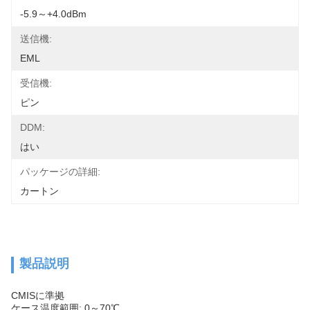
-5.9～+4.0dBm
送信機:
EML
受信機:
ピン
DDM:
はい
パッケージの詳細:
カートン
製品説明
CMISに準拠
ケース温度範囲: 0～70℃