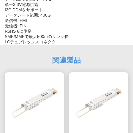
単一3.3V電源供給
I2C DDMをサポート
データレート範囲: 400G
送信機: EML
受信機: PIN
RoHS 6に準拠
SMF/MMFで最大500mのリンク長
LCデュプレックスコネクタ
関連製品