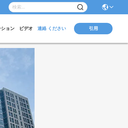
引用
ーション
ビデオ
連絡 ください