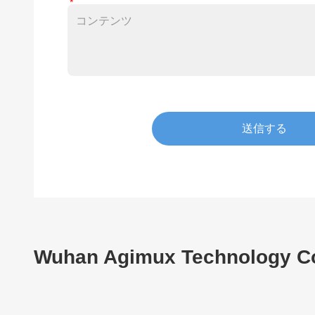
送信する
Wuhan Agimux Technology Co