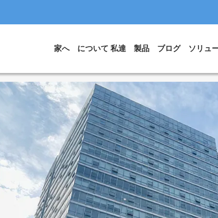
家へ
について 私達
製品
ブログ
ソリュ