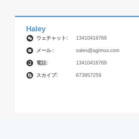
Haley
ウェチャット:
13410416769
メール :
sales@agimux.com
電話:
13410416769
スカイプ:
673957259