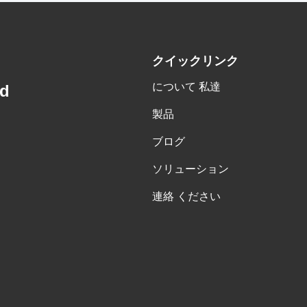
クイックリンク
について 私達
td
製品
ブログ
ソリューション
連絡 ください