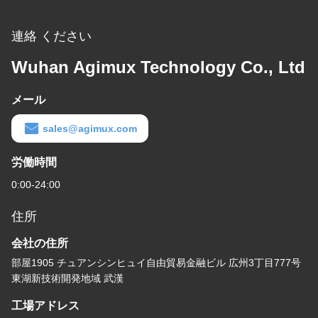
連絡 ください
Wuhan Agimux Technology Co., Ltd
メール
sales@agimux.com
労働時間
0:00-24:00
住所
会社の住所
部屋1905 チュアンシンヒュイ自由貿易金融ビル 広州3丁目777号
東湖新技術開発地域 武漢
工場アドレス