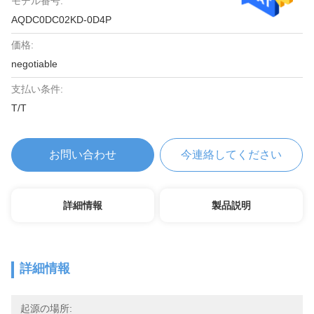
モデル番号:
AQDC0DC02KD-0D4P
価格:
negotiable
支払い条件:
T/T
お問い合わせ
今連絡してください
詳細情報
製品説明
詳細情報
起源の場所: