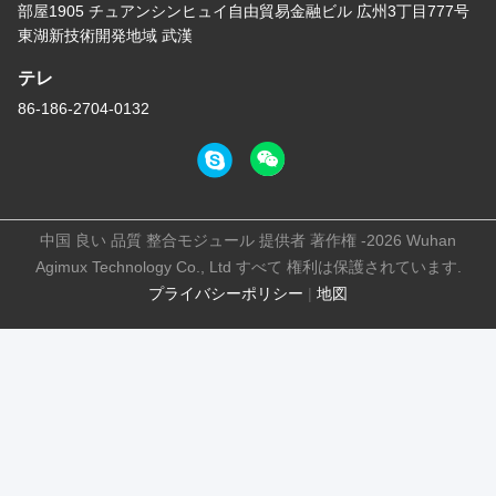
部屋1905 チュアンシンヒュイ自由貿易金融ビル 広州3丁目777号
東湖新技術開発地域 武漢
テレ
86-186-2704-0132
中国 良い 品質 整合モジュール 提供者 著作権 -2026 Wuhan
Agimux Technology Co., Ltd すべて 権利は保護されています.
プライバシーポリシー
|
地図