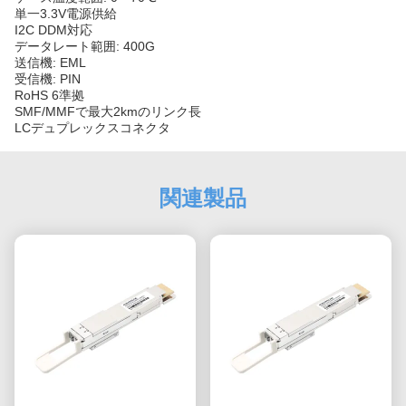
単一3.3V電源供給
I2C DDM対応
データレート範囲: 400G
送信機: EML
受信機: PIN
RoHS 6準拠
SMF/MMFで最大2kmのリンク長
LCデュプレックスコネクタ
関連製品