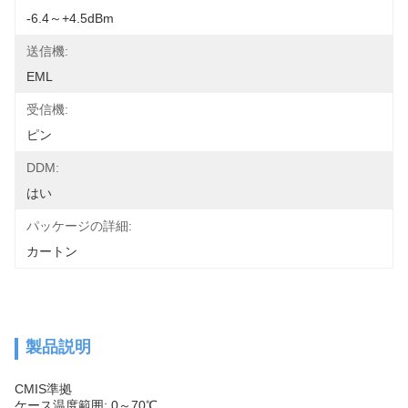
-6.4～+4.5dBm
送信機:
EML
受信機:
ピン
DDM:
はい
パッケージの詳細:
カートン
製品説明
CMIS準拠
ケース温度範囲: 0～70℃