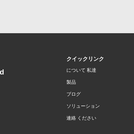
クイックリンク
について 私達
td
製品
ブログ
ソリューション
連絡 ください