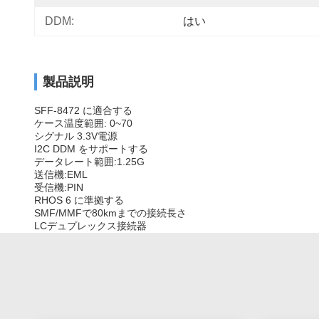
DDM:
はい
製品説明
SFF-8472 に適合する
ケース温度範囲: 0~70
シグナル 3.3V電源
I2C DDM をサポートする
データレート範囲:1.25G
送信機:EML
受信機:PIN
RHOS 6 に準拠する
SMF/MMFで80kmまでの接続長さ
LCデュプレックス接続器