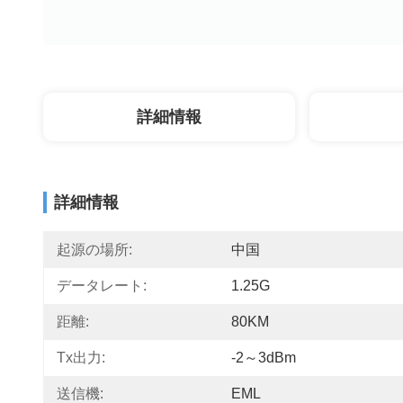
詳細情報
詳細情報
起源の場所:
中国
データレート:
1.25G
距離:
80KM
Tx出力:
-2～3dBm
送信機:
EML