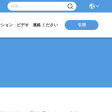
引用
ーション
ビデオ
連絡 ください