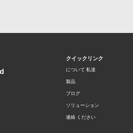
クイックリンク
について 私達
td
製品
ブログ
ソリューション
連絡 ください