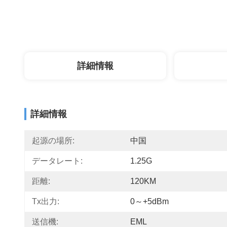
詳細情報
詳細情報
起源の場所:
中国
データレート:
1.25G
距離:
120KM
Tx出力:
0～+5dBm
送信機:
EML