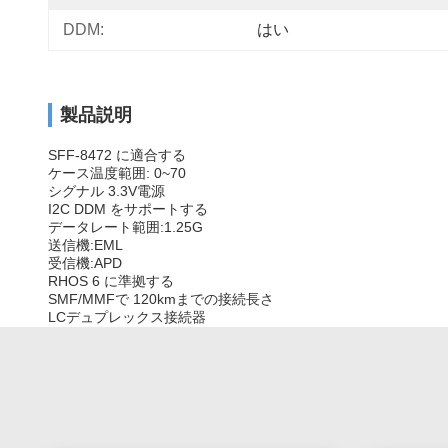
DDM:
はい
製品説明
SFF-8472 に適合する
ケース温度範囲: 0~70
シグナル 3.3V電源
I2C DDM をサポートする
データレート範囲:1.25G
送信機:EML
受信機:APD
RHOS 6 に準拠する
SMF/MMFで 120kmまでの接続長さ
LCデュプレックス接続器