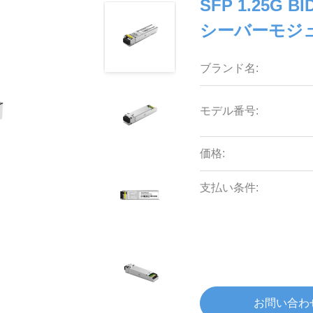
SFP 1.25G
シーバーモジ
ブランド名:
モデル番号:
価格:
支払い条件:
お問い合わ