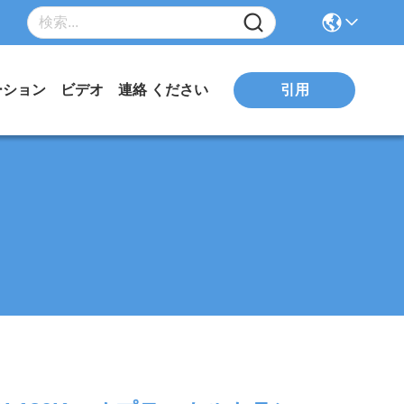
引用
ーション
ビデオ
連絡 ください