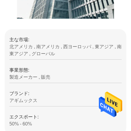
主な市場:
北アメリカ , 南アメリカ , 西ヨーロッパ , 東アジア , 南
東アジア , グローバル
事業形態:
製造メーカー , 販売
ブランド:
アギムックス
エクスポート:
50% - 60%