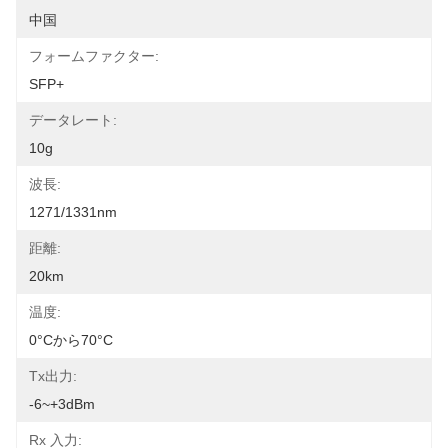
中国
フォームファクター:
SFP+
データレート:
10g
波長:
1271/1331nm
距離:
20km
温度:
0°Cから70°C
Tx出力:
-6~+3dBm
Rx 入力: