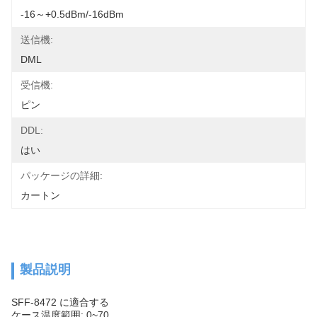
-16～+0.5dBm/-16dBm
送信機:
DML
受信機:
ピン
DDL:
はい
パッケージの詳細:
カートン
製品説明
SFF-8472 に適合する
ケース温度範囲: 0~70