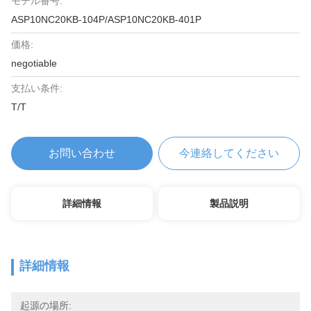
モデル番号:
ASP10NC20KB-104P/ASP10NC20KB-401P
価格:
negotiable
支払い条件:
T/T
お問い合わせ
今連絡してください
詳細情報
製品説明
詳細情報
起源の場所: