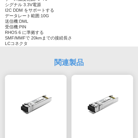
シグナル 3.3V電源
I2C DDM をサポートする
データレート範囲:10G
送信機:DML
受信機:PIN
RHOS 6 に準拠する
SMF/MMFで 20kmまでの接続長さ
LCコネクタ
関連製品